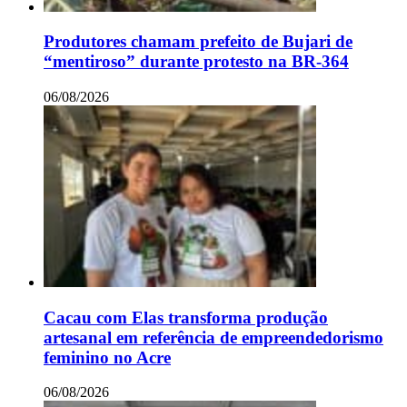
Produtores chamam prefeito de Bujari de
“mentiroso” durante protesto na BR-364
06/08/2026
Cacau com Elas transforma produção
artesanal em referência de empreendedorismo
feminino no Acre
06/08/2026