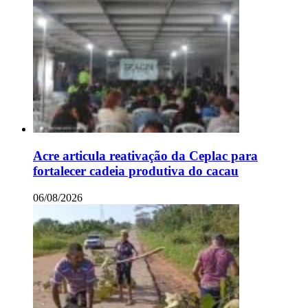
Acre articula reativação da Ceplac para
fortalecer cadeia produtiva do cacau
06/08/2026