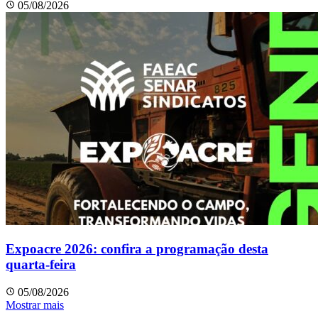
05/08/2026
Expoacre 2026: confira a programação desta
quarta-feira
05/08/2026
Mostrar mais