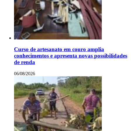
Curso de artesanato em couro amplia
conhecimentos e apresenta novas possibilidades
de renda
06/08/2026