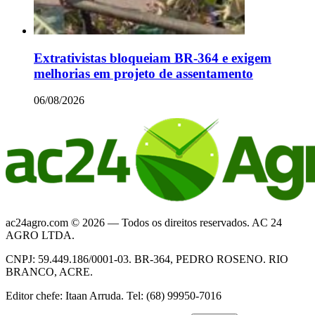
Extrativistas bloqueiam BR-364 e exigem
melhorias em projeto de assentamento
06/08/2026
ac24agro.com © 2026 — Todos os direitos reservados. AC 24
AGRO LTDA.
CNPJ: 59.449.186/0001-03. BR-364, PEDRO ROSENO. RIO
BRANCO, ACRE.
Editor chefe: Itaan Arruda. Tel: (68) 99950-7016