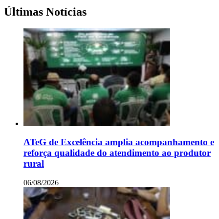
Últimas Notícias
ATeG de Excelência amplia acompanhamento e
reforça qualidade do atendimento ao produtor
rural
06/08/2026