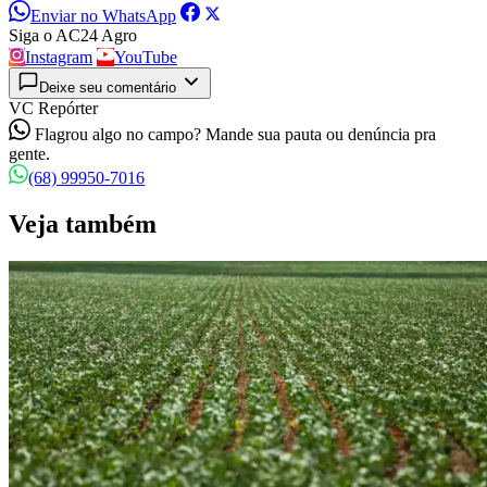
Enviar no WhatsApp
Siga o AC24 Agro
Instagram
YouTube
Deixe seu comentário
VC Repórter
Flagrou algo no campo? Mande sua pauta ou denúncia pra
gente.
(68) 99950-7016
Veja também