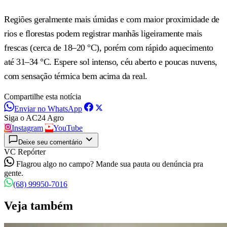
Regiões geralmente mais úmidas e com maior proximidade de
rios e florestas podem registrar manhãs ligeiramente mais
frescas (cerca de 18–20 °C), porém com rápido aquecimento
até 31–34 °C. Espere sol intenso, céu aberto e poucas nuvens,
com sensação térmica bem acima da real.
Compartilhe esta notícia
Enviar no WhatsApp
Siga o AC24 Agro
Instagram
YouTube
Deixe seu comentário
VC Repórter
Flagrou algo no campo? Mande sua pauta ou denúncia pra
gente.
(68) 99950-7016
Veja também