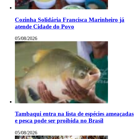
Cozinha Solidária Francisca Marinheiro já
atende Cidade do Povo
05/08/2026
Tambaqui entra na lista de espécies ameaçadas
e pesca pode ser proibida no Brasil
05/08/2026