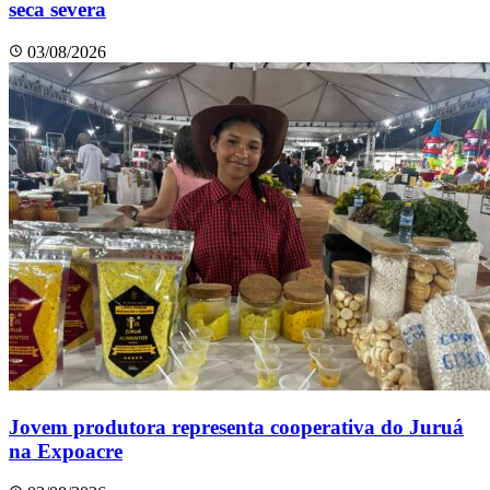
seca severa
03/08/2026
Jovem produtora representa cooperativa do Juruá
na Expoacre