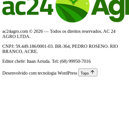
ac24agro.com © 2026 — Todos os direitos reservados. AC 24
AGRO LTDA.
CNPJ: 59.449.186/0001-03. BR-364, PEDRO ROSENO. RIO
BRANCO, ACRE.
Editor chefe: Itaan Arruda. Tel: (68) 99950-7016
Desenvolvido com tecnologia WordPress
Topo