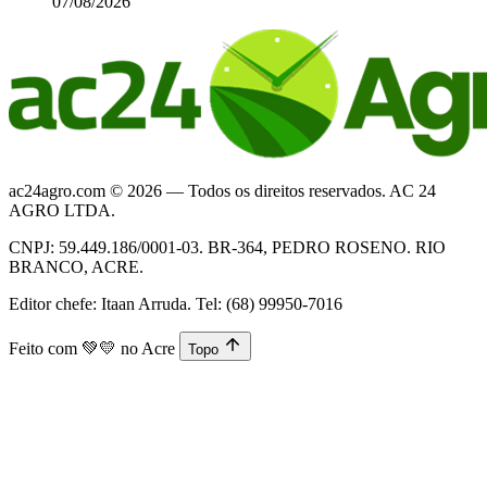
07/08/2026
ac24agro.com © 2026 — Todos os direitos reservados. AC 24
AGRO LTDA.
CNPJ: 59.449.186/0001-03. BR-364, PEDRO ROSENO. RIO
BRANCO, ACRE.
Editor chefe: Itaan Arruda. Tel: (68) 99950-7016
Feito com
💚💛
no Acre
Topo