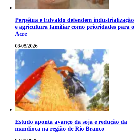
Perpétua e Edvaldo defendem industrialização
e agricultura familiar como prioridades para o
Acre
08/08/2026
Estudo aponta avanço da soja e redução da
mandioca na região de Rio Branco