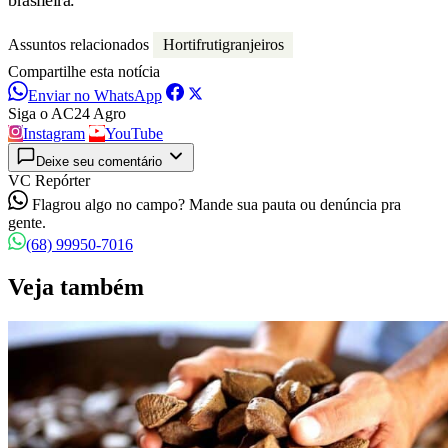
Assuntos relacionados
Hortifrutigranjeiros
Compartilhe esta notícia
Enviar no WhatsApp
Siga o AC24 Agro
Instagram
YouTube
Deixe seu comentário
VC Repórter
Flagrou algo no campo? Mande sua pauta ou denúncia pra
gente.
(68) 99950-7016
Veja também