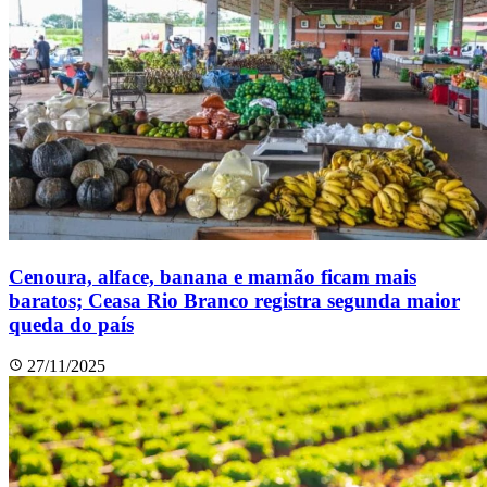
Cenoura, alface, banana e mamão ficam mais
baratos; Ceasa Rio Branco registra segunda maior
queda do país
27/11/2025