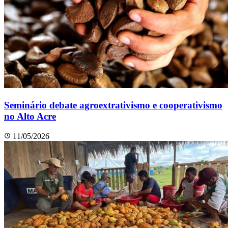
Seminário debate agroextrativismo e cooperativismo
no Alto Acre
11/05/2026