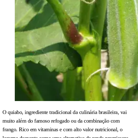
O quiabo, ingrediente tradicional da culinária brasileira, vai
muito além do famoso refogado ou da combinação com
frango. Rico em vitaminas e com alto valor nutricional, o
legume desponta como uma alternativa de renda promissora