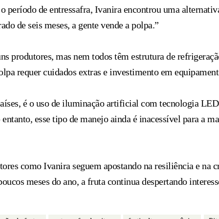
 o período de entressafra, Ivanira encontrou uma alternativ
rado de seis meses, a gente vende a polpa.”
ns produtores, mas nem todos têm estrutura de refrigeraç
 polpa requer cuidados extras e investimento em equipament
aíses, é o uso de iluminação artificial com tecnologia LED
o entanto, esse tipo de manejo ainda é inacessível para a m
ores como Ivanira seguem apostando na resiliência e na cr
ucos meses do ano, a fruta continua despertando interess