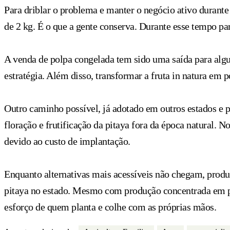
Para driblar o problema e manter o negócio ativo durante
de 2 kg. É o que a gente conserva. Durante esse tempo pa
A venda de polpa congelada tem sido uma saída para algu
estratégia. Além disso, transformar a fruta in natura em
Outro caminho possível, já adotado em outros estados e p
floração e frutificação da pitaya fora da época natural. N
devido ao custo de implantação.
Enquanto alternativas mais acessíveis não chegam, produt
pitaya no estado. Mesmo com produção concentrada em po
esforço de quem planta e colhe com as próprias mãos.