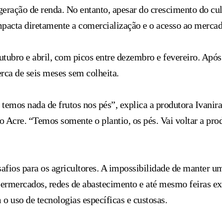
 geração de renda. No entanto, apesar do crescimento do cu
mpacta diretamente a comercialização e o acesso ao mercad
outubro e abril, com picos entre dezembro e fevereiro. Apó
erca de seis meses sem colheita.
 temos nada de frutos nos pés”, explica a produtora Ivanira
o Acre. “Temos somente o plantio, os pés. Vai voltar a pro
afios para os agricultores. A impossibilidade de manter 
upermercados, redes de abastecimento e até mesmo feiras 
o uso de tecnologias específicas e custosas.