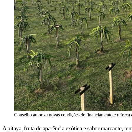
Conselho autoriza novas condições de financiamento e reforça
A pitaya, fruta de aparência exótica e sabor marcante, t