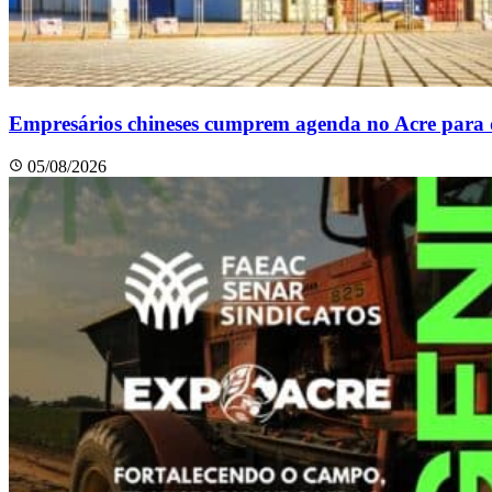
Empresários chineses cumprem agenda no Acre para di
05/08/2026