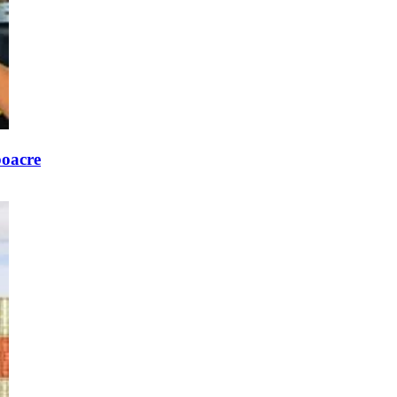
poacre