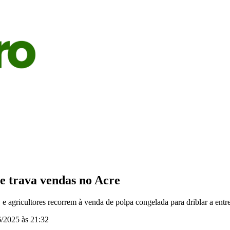
S
AGRICULTURA
PECUÁRIA
ECONOMIA
OPINIÃO
 e trava vendas no Acre
 e agricultores recorrem à venda de polpa congelada para driblar a entre
/2025 às 21:32