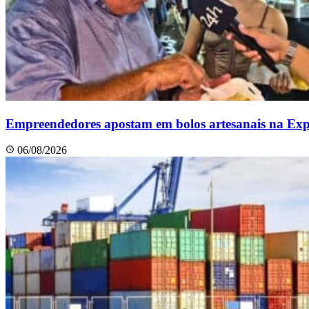
Empreendedores apostam em bolos artesanais na Ex
06/08/2026