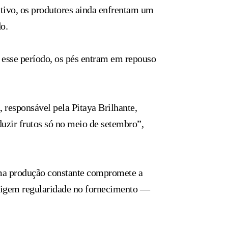
ltivo, os produtores ainda enfrentam um
o.
s esse período, os pés entram em repouso
, responsável pela Pitaya Brilhante,
duzir frutos só no meio de setembro”,
uma produção constante compromete a
exigem regularidade no fornecimento —