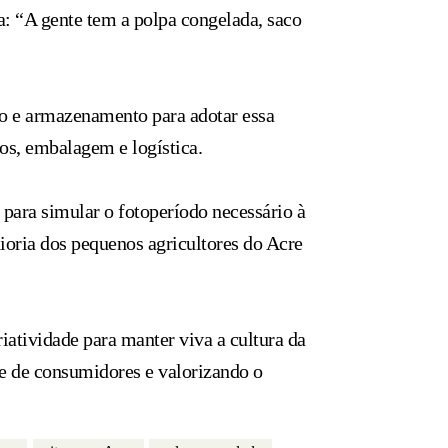
a: “A gente tem a polpa congelada, saco
ão e armazenamento para adotar essa
os, embalagem e logística.
 para simular o fotoperíodo necessário à
aioria dos pequenos agricultores do Acre
iatividade para manter viva a cultura da
e de consumidores e valorizando o