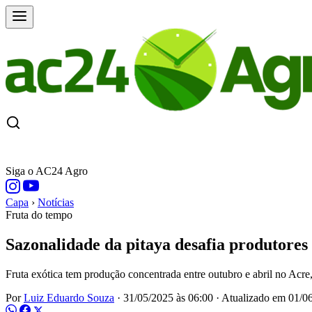
CAPA
ÚLTIMAS NOTÍCIAS
COTAÇÕE
Siga o AC24 Agro
Capa
›
Notícias
Fruta do tempo
Sazonalidade da pitaya desafia produtores
Fruta exótica tem produção concentrada entre outubro e abril no Acre,
Por
Luiz Eduardo Souza
·
31/05/2025 às 06:00
·
Atualizado em
01/06