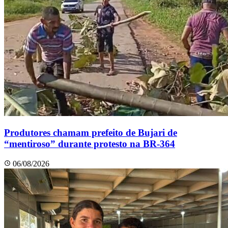
Produtores chamam prefeito de Bujari de
“mentiroso” durante protesto na BR-364
06/08/2026