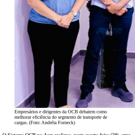
Empresários e dirigentes da OCB debatem como
melhorar eficiência do segmento de transporte de
cargas. (Foto: Andréia Forneck)
O Sistema OCB no Acre realizou, nesta quarta-feira (28), uma