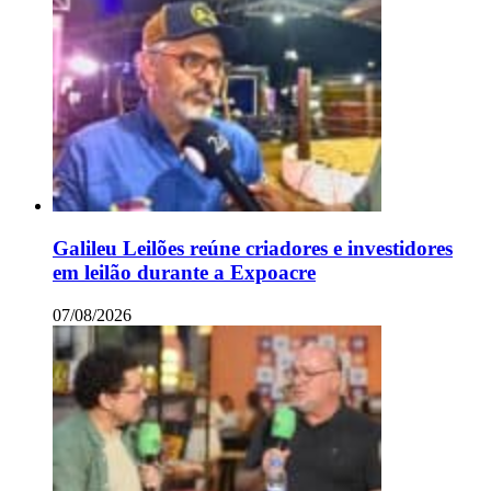
Galileu Leilões reúne criadores e investidores
em leilão durante a Expoacre
07/08/2026