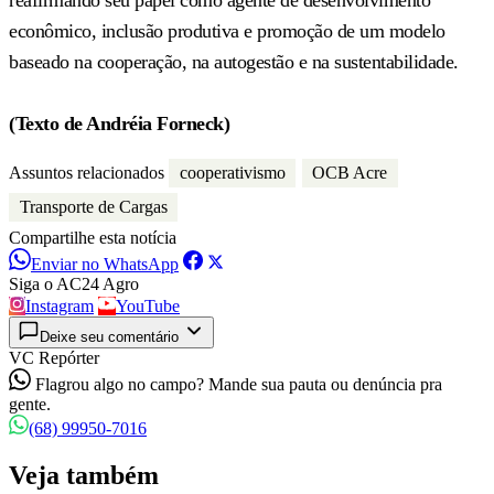
econômico, inclusão produtiva e promoção de um modelo
baseado na cooperação, na autogestão e na sustentabilidade.
(Texto de Andréia Forneck)
Assuntos relacionados
cooperativismo
OCB Acre
Transporte de Cargas
Compartilhe esta notícia
Enviar no WhatsApp
Siga o AC24 Agro
Instagram
YouTube
Deixe seu comentário
VC Repórter
Flagrou algo no campo? Mande sua pauta ou denúncia pra
gente.
(68) 99950-7016
Veja também