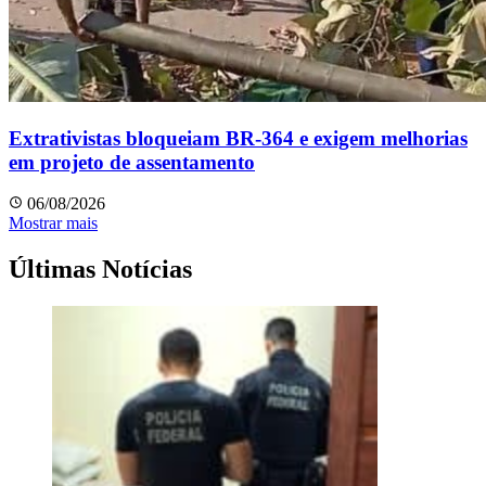
Extrativistas bloqueiam BR-364 e exigem melhorias
em projeto de assentamento
06/08/2026
Mostrar mais
Últimas Notícias