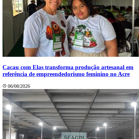
Cacau com Elas transforma produção artesanal em
referência de empreendedorismo feminino no Acre
06/08/2026