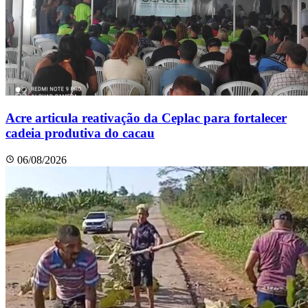
Acre articula reativação da Ceplac para fortalecer
cadeia produtiva do cacau
06/08/2026