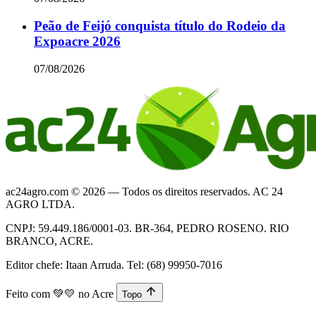
Peão de Feijó conquista título do Rodeio da
Expoacre 2026
07/08/2026
ac24agro.com © 2026 — Todos os direitos reservados. AC 24
AGRO LTDA.
CNPJ: 59.449.186/0001-03. BR-364, PEDRO ROSENO. RIO
BRANCO, ACRE.
Editor chefe: Itaan Arruda. Tel: (68) 99950-7016
Feito com
💚💛
no Acre
Topo