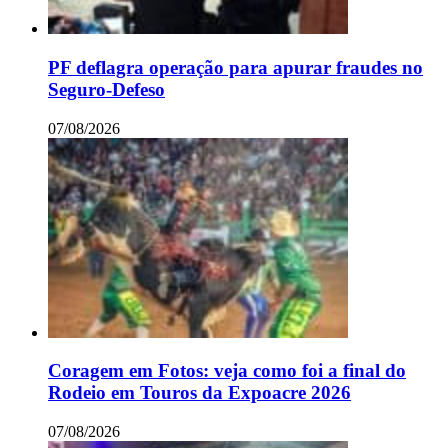
PF deflagra operação para apurar fraudes no
Seguro-Defeso
07/08/2026
Coragem em Fotos: veja como foi a final do
Rodeio em Touros da Expoacre 2026
07/08/2026