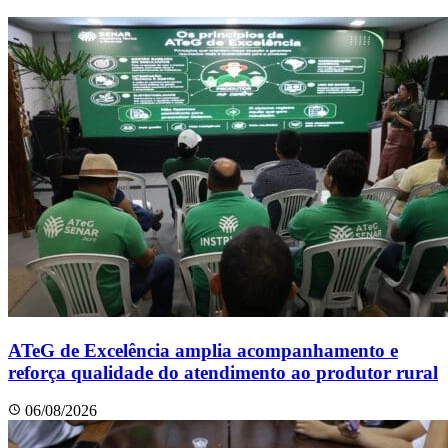
ATeG de Excelência amplia acompanhamento e
reforça qualidade do atendimento ao produtor rural
06/08/2026