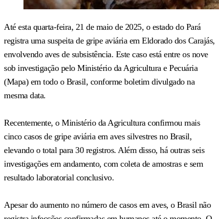
Até esta quarta-feira, 21 de maio de 2025, o estado do Pará
registra uma suspeita de gripe aviária em Eldorado dos Carajás,
envolvendo aves de subsistência. Este caso está entre os nove
sob investigação pelo Ministério da Agricultura e Pecuária
(Mapa) em todo o Brasil, conforme boletim divulgado na
mesma data.
Recentemente, o Ministério da Agricultura confirmou mais
cinco casos de gripe aviária em aves silvestres no Brasil,
elevando o total para 30 registros. Além disso, há outras seis
investigações em andamento, com coleta de amostras e sem
resultado laboratorial conclusivo.
Apesar do aumento no número de casos em aves, o Brasil não
registra infecções confirmadas em humanos até o momento. O