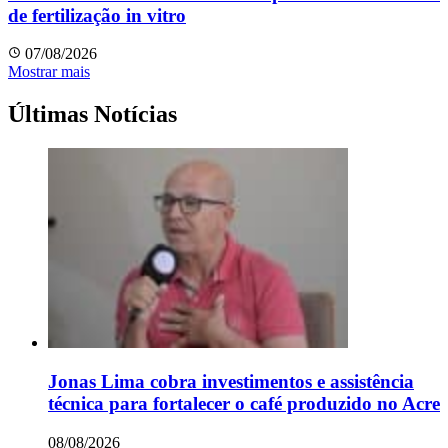
de fertilização in vitro
07/08/2026
Mostrar mais
Últimas Notícias
Jonas Lima cobra investimentos e assistência
técnica para fortalecer o café produzido no Acre
08/08/2026