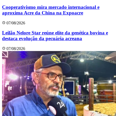
Cooperativismo mira mercado internacional e
aproxima Acre da China na Expoacre
07/08/2026
Leilão Nelore Star reúne elite da genética bovina e
destaca evolução da pecuária acreana
07/08/2026