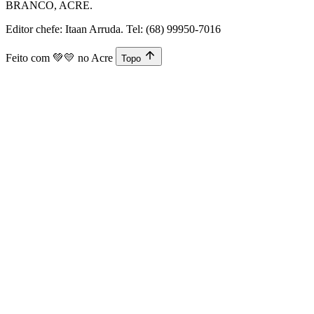
BRANCO, ACRE.
Editor chefe: Itaan Arruda. Tel: (68) 99950-7016
Feito com
💚💛
no Acre
Topo