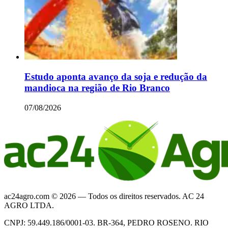
Estudo aponta avanço da soja e redução da
mandioca na região de Rio Branco
07/08/2026
ac24agro.com © 2026 — Todos os direitos reservados. AC 24
AGRO LTDA.
CNPJ: 59.449.186/0001-03. BR-364, PEDRO ROSENO. RIO