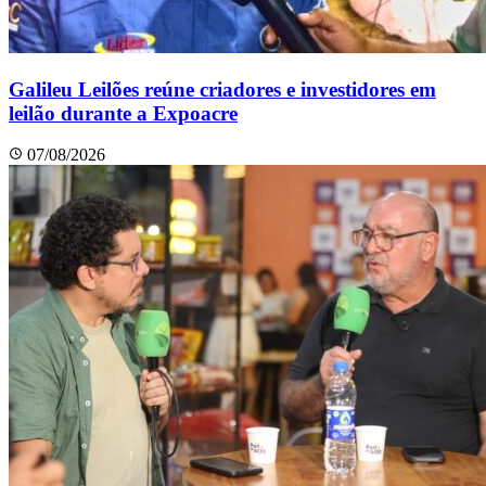
Galileu Leilões reúne criadores e investidores em
leilão durante a Expoacre
07/08/2026