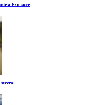
ante a Expoacre
 severa