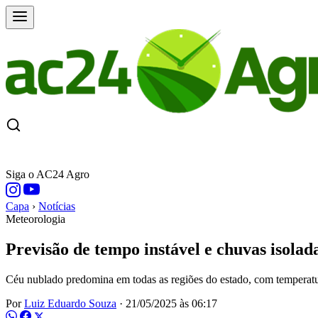
CAPA
ÚLTIMAS NOTÍCIAS
COTAÇÕE
Siga o AC24 Agro
Capa
›
Notícias
Meteorologia
Previsão de tempo instável e chuvas isola
Céu nublado predomina em todas as regiões do estado, com temperatu
Por
Luiz Eduardo Souza
·
21/05/2025 às 06:17