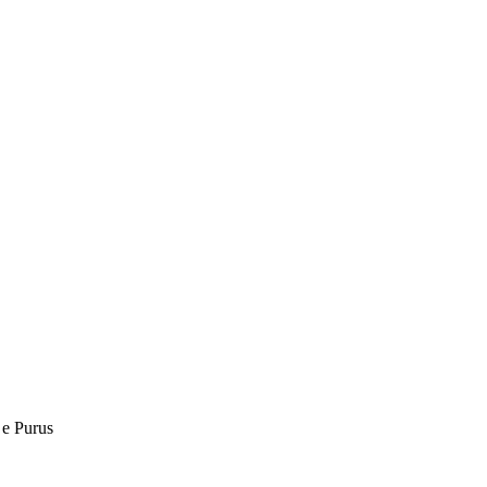
VÍDEOS
EVENTOS
 e Purus