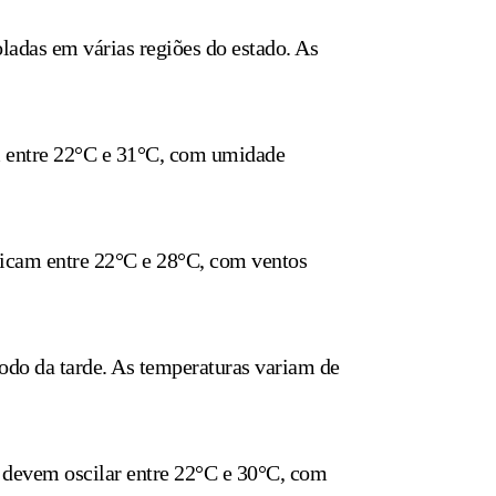
ladas em várias regiões do estado. As
m entre 22°C e 31°C, com umidade
ficam entre 22°C e 28°C, com ventos
odo da tarde. As temperaturas variam de
s devem oscilar entre 22°C e 30°C, com