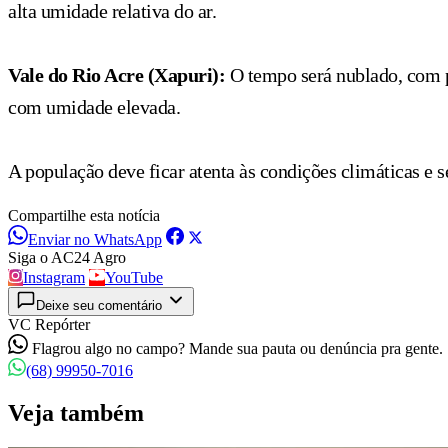
alta umidade relativa do ar.
Vale do Rio Acre (Xapuri):
O tempo será nublado, com po
com umidade elevada.
A população deve ficar atenta às condições climáticas e s
Compartilhe esta notícia
Enviar no WhatsApp
Siga o AC24 Agro
Instagram
YouTube
Deixe seu comentário
VC Repórter
Flagrou algo no campo? Mande sua pauta ou denúncia pra gente.
(68) 99950-7016
Veja também