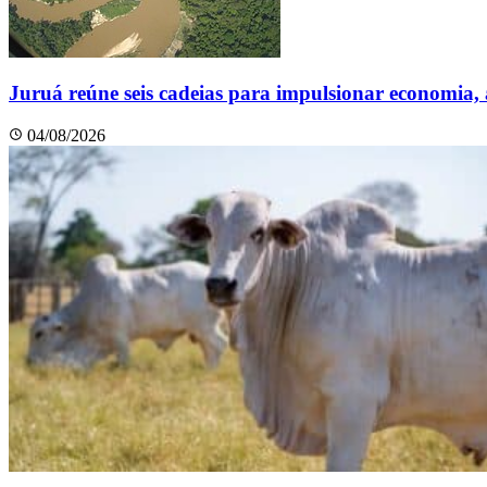
Juruá reúne seis cadeias para impulsionar economia,
04/08/2026