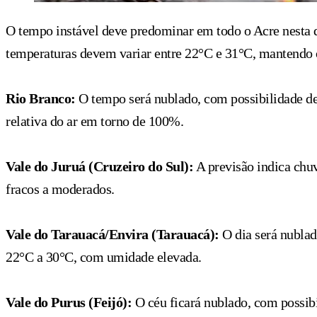
O tempo instável deve predominar em todo o Acre nesta qu
temperaturas devem variar entre 22°C e 31°C, mantendo o
Rio Branco:
O tempo será nublado, com possibilidade de
relativa do ar em torno de 100%.
Vale do Juruá (Cruzeiro do Sul):
A previsão indica chu
fracos a moderados.
Vale do Tarauacá/Envira (Tarauacá):
O dia será nubla
22°C a 30°C, com umidade elevada.
Vale do Purus (Feijó):
O céu ficará nublado, com possibi