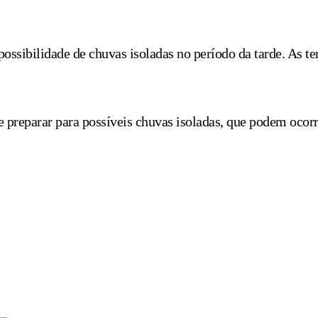
ssibilidade de chuvas isoladas no período da tarde. As t
e preparar para possíveis chuvas isoladas, que podem ocorr