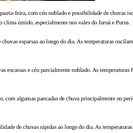
arta-feira, com céu nublado e possibilidade de chuvas iso
 clima úmido, especialmente nos vales do Juruá e Purus.
 chuvas esparsas ao longo do dia. As temperaturas oscila
vas escassas e céu parcialmente nublado. As temperaturas 
do, com algumas pancadas de chuva principalmente no perí
lidade de chuvas rápidas ao longo do dia. As temperatura