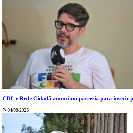
CDL e Rede Cidadã anunciam parceria para inserir 
04/08/2026