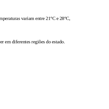
emperaturas variam entre 21°C e 28°C,
er em diferentes regiões do estado.