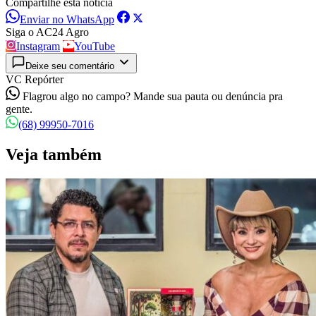
Compartilhe esta notícia
Enviar no WhatsApp
Siga o AC24 Agro
Instagram
YouTube
Deixe seu comentário
VC Repórter
Flagrou algo no campo? Mande sua pauta ou denúncia pra
gente.
(68) 99950-7016
Veja também