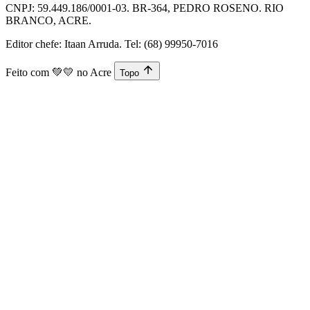
CNPJ: 59.449.186/0001-03. BR-364, PEDRO ROSENO. RIO
BRANCO, ACRE.
Editor chefe: Itaan Arruda. Tel: (68) 99950-7016
Feito com
💚💛
no Acre
Topo