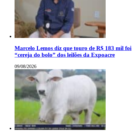
Marcelo Lemos diz que touro de R$ 183 mil foi
“cereja do bolo” dos leilões da Expoacre
09/08/2026