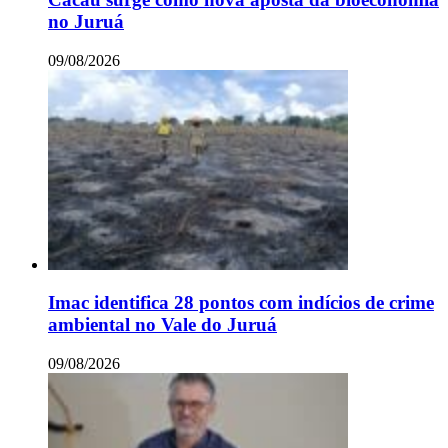
no Juruá
09/08/2026
Imac identifica 28 pontos com indícios de crime
ambiental no Vale do Juruá
09/08/2026