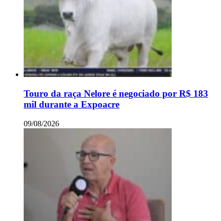
Touro da raça Nelore é negociado por R$ 183
mil durante a Expoacre
09/08/2026