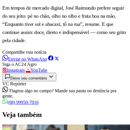
Em tempos de mercado digital, José Raimundo prefere seguir
do seu jeito: pé no chão, olho no olho e fruta boa na mão.
“Enquanto tiver sol e abacaxi, tô na rua”, resume. E que
continue assim: doce, direto e indispensável — como seu grito
pela cidade.
Compartilhe esta notícia
Enviar no WhatsApp
Siga o AC24 Agro
Instagram
YouTube
Deixe seu comentário
VC Repórter
Flagrou algo no campo? Mande sua pauta ou denúncia pra
gente.
(68) 99950-7016
Veja também