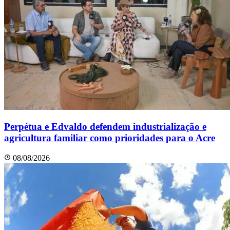
Perpétua e Edvaldo defendem industrialização e
agricultura familiar como prioridades para o Acre
08/08/2026