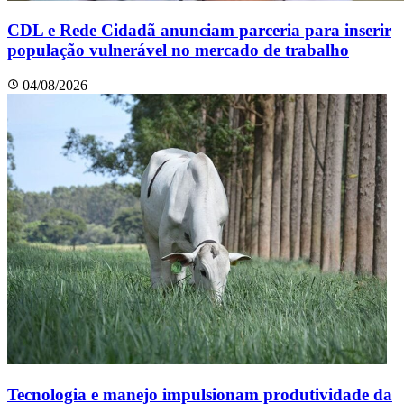
CDL e Rede Cidadã anunciam parceria para inserir
população vulnerável no mercado de trabalho
04/08/2026
Tecnologia e manejo impulsionam produtividade da