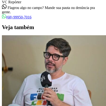
VC Repórter
Flagrou algo no campo? Mande sua pauta ou denúncia pra
gente.
(68) 99950-7016
Veja também