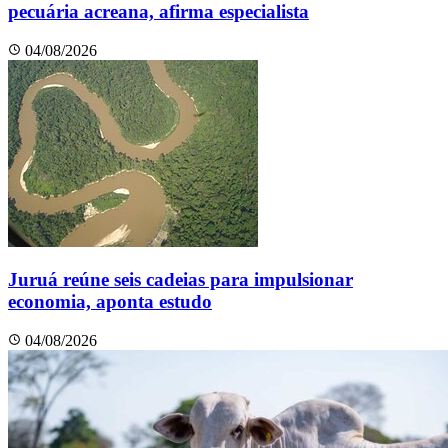
pecuária acreana, afirma especialista
04/08/2026
Juruá reúne seis cadeias para impulsionar
economia, aponta estudo
04/08/2026