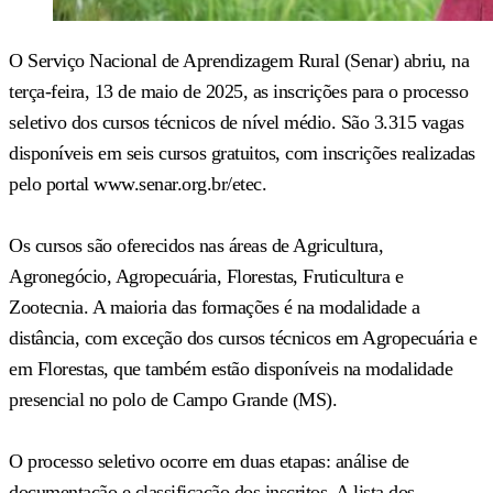
O Serviço Nacional de Aprendizagem Rural (Senar) abriu, na
terça-feira, 13 de maio de 2025, as inscrições para o processo
seletivo dos cursos técnicos de nível médio. São 3.315 vagas
disponíveis em seis cursos gratuitos, com inscrições realizadas
pelo portal www.senar.org.br/etec.
Os cursos são oferecidos nas áreas de Agricultura,
Agronegócio, Agropecuária, Florestas, Fruticultura e
Zootecnia. A maioria das formações é na modalidade a
distância, com exceção dos cursos técnicos em Agropecuária e
em Florestas, que também estão disponíveis na modalidade
presencial no polo de Campo Grande (MS).
O processo seletivo ocorre em duas etapas: análise de
documentação e classificação dos inscritos. A lista dos