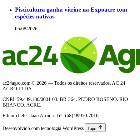
Piscicultura ganha vitrine na Expoacre com
espécies nativas
05/08/2026
ac24agro.com © 2026 — Todos os direitos reservados. AC 24
AGRO LTDA.
CNPJ: 59.449.186/0001-03. BR-364, PEDRO ROSENO. RIO
BRANCO, ACRE.
Editor chefe: Itaan Arruda. Tel: (68) 99950-7016
Desenvolvido com tecnologia WordPress
Topo