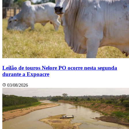
Leilão de touros Nelore PO ocorre nesta segunda
durante a Expoacre
03/08/2026