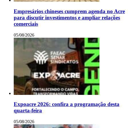
Empresários chineses cumprem agenda no Acre
para discutir investimentos e ampliar relações
comerciais
05/08/2026
Expoacre 2026: confira a programação desta
quarta-feira
05/08/2026