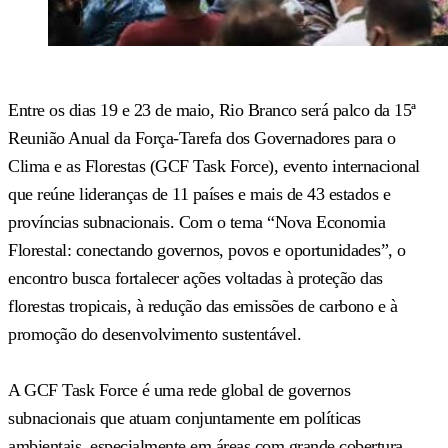
Entre os dias 19 e 23 de maio, Rio Branco será palco da 15ª
Reunião Anual da Força-Tarefa dos Governadores para o
Clima e as Florestas (GCF Task Force), evento internacional
que reúne lideranças de 11 países e mais de 43 estados e
províncias subnacionais. Com o tema “Nova Economia
Florestal: conectando governos, povos e oportunidades”, o
encontro busca fortalecer ações voltadas à proteção das
florestas tropicais, à redução das emissões de carbono e à
promoção do desenvolvimento sustentável.
A GCF Task Force é uma rede global de governos
subnacionais que atuam conjuntamente em políticas
ambientais, especialmente em áreas com grande cobertura