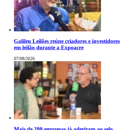
Galileu Leilões reúne criadores e investidores
em leilão durante a Expoacre
07/08/2026
Mais de 200 empresas já aderiram ao selo