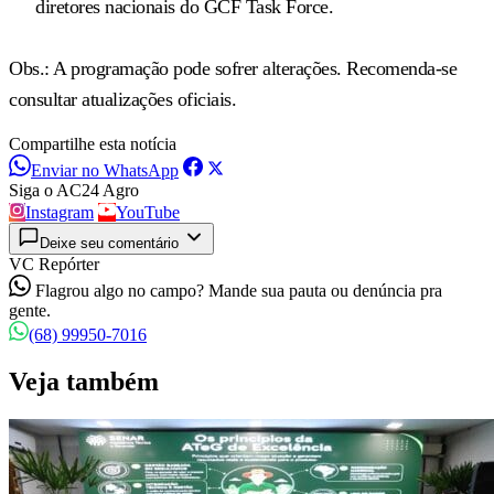
diretores nacionais do GCF Task Force.
Obs.: A programação pode sofrer alterações. Recomenda-se
consultar atualizações oficiais.
Compartilhe esta notícia
Enviar no WhatsApp
Siga o AC24 Agro
Instagram
YouTube
Deixe seu comentário
VC Repórter
Flagrou algo no campo? Mande sua pauta ou denúncia pra
gente.
(68) 99950-7016
Veja também