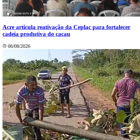
Acre articula reativação da Ceplac para fortalecer
cadeia produtiva do cacau
06/08/2026