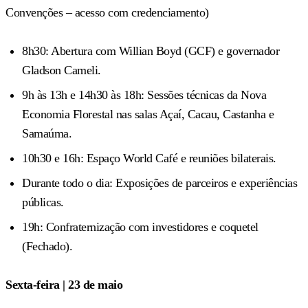
Convenções – acesso com credenciamento)
8h30: Abertura com Willian Boyd (GCF) e governador
Gladson Cameli.
9h às 13h e 14h30 às 18h: Sessões técnicas da Nova
Economia Florestal nas salas Açaí, Cacau, Castanha e
Samaúma.
10h30 e 16h: Espaço World Café e reuniões bilaterais.
Durante todo o dia: Exposições de parceiros e experiências
públicas.
19h: Confraternização com investidores e coquetel
(Fechado).
Sexta-feira | 23 de maio