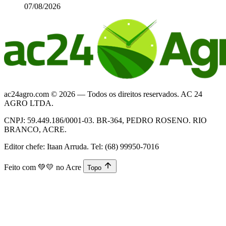
07/08/2026
ac24agro.com © 2026 — Todos os direitos reservados. AC 24
AGRO LTDA.
CNPJ: 59.449.186/0001-03. BR-364, PEDRO ROSENO. RIO
BRANCO, ACRE.
Editor chefe: Itaan Arruda. Tel: (68) 99950-7016
Feito com
💚💛
no Acre
Topo