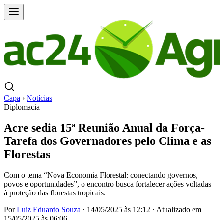
Capa
›
Notícias
Diplomacia
Acre sedia 15ª Reunião Anual da Força-
Tarefa dos Governadores pelo Clima e as
Florestas
Com o tema “Nova Economia Florestal: conectando governos,
povos e oportunidades”, o encontro busca fortalecer ações voltadas
à proteção das florestas tropicais.
Por
Luiz Eduardo Souza
·
14/05/2025 às 12:12
·
Atualizado em
15/05/2025 às 06:06