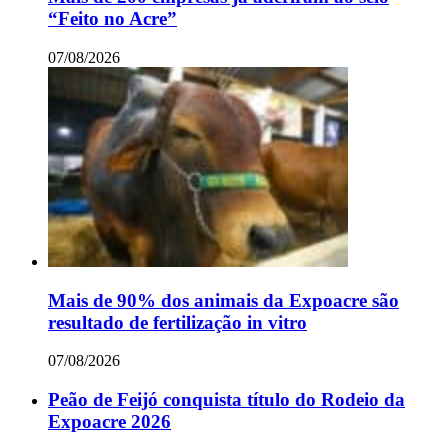
“Feito no Acre”
07/08/2026
Mais de 90% dos animais da Expoacre são
resultado de fertilização in vitro
07/08/2026
Peão de Feijó conquista título do Rodeio da
Expoacre 2026