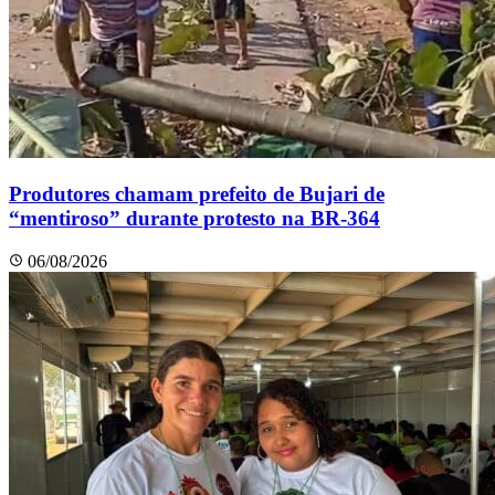
Produtores chamam prefeito de Bujari de
“mentiroso” durante protesto na BR-364
06/08/2026