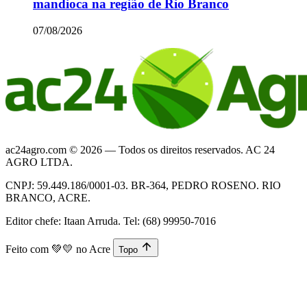
mandioca na região de Rio Branco
07/08/2026
ac24agro.com © 2026 — Todos os direitos reservados. AC 24
AGRO LTDA.
CNPJ: 59.449.186/0001-03. BR-364, PEDRO ROSENO. RIO
BRANCO, ACRE.
Editor chefe: Itaan Arruda. Tel: (68) 99950-7016
Feito com
💚💛
no Acre
Topo