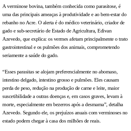
A verminose bovina, também conhecida como parasitose, é
uma das principais ameaças à produtividade e ao bem-estar do
rebanho no Acre. O alerta é do médico veterinário, criador de
gado e sub-secretário de Estado de Agricultura, Edivan
Azevedo, que explica: os vermes afetam principalmente o trato
gastrointestinal e os pulmões dos animais, comprometendo
seriamente a saúde do gado.
“Esses parasitas se alojam preferencialmente no abomaso,
intestino delgado, intestino grosso e pulmões. Eles causam
perda de peso, redução na produção de carne e leite, maior
suscetibilidade a outras doenças e, em casos graves, levam à
morte, especialmente em bezerros após a desmama”, detalha
Azevedo. Segundo ele, os prejuízos anuais com verminoses no
estado podem chegar à casa dos milhões de reais.