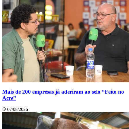
Mais de 200 empresas já aderiram ao selo “Feito no
Acre”
07/08/2026