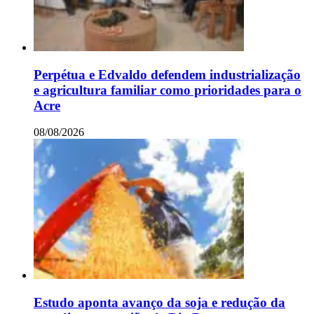
Perpétua e Edvaldo defendem industrialização
e agricultura familiar como prioridades para o
Acre
08/08/2026
Estudo aponta avanço da soja e redução da