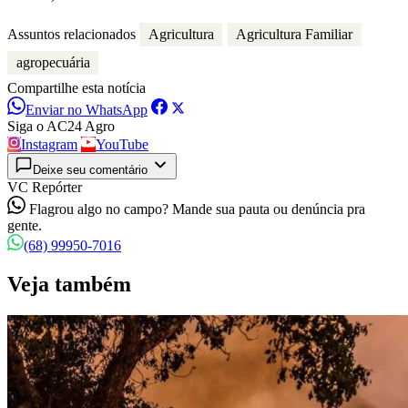
Assuntos relacionados
Agricultura
Agricultura Familiar
agropecuária
Compartilhe esta notícia
Enviar no WhatsApp
Siga o AC24 Agro
Instagram
YouTube
Deixe seu comentário
VC Repórter
Flagrou algo no campo? Mande sua pauta ou denúncia pra
gente.
(68) 99950-7016
Veja também