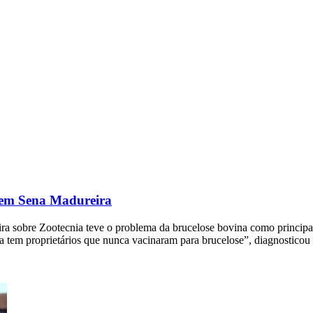
a em Sena Madureira
ra sobre Zootecnia teve o problema da brucelose bovina como principa
tem proprietários que nunca vacinaram para brucelose”, diagnosticou o 