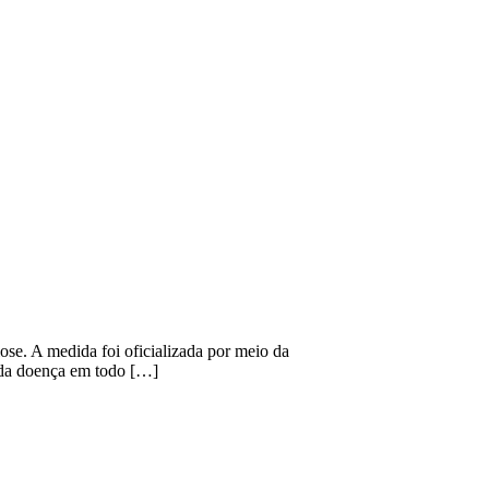
se. A medida foi oficializada por meio da
e da doença em todo […]