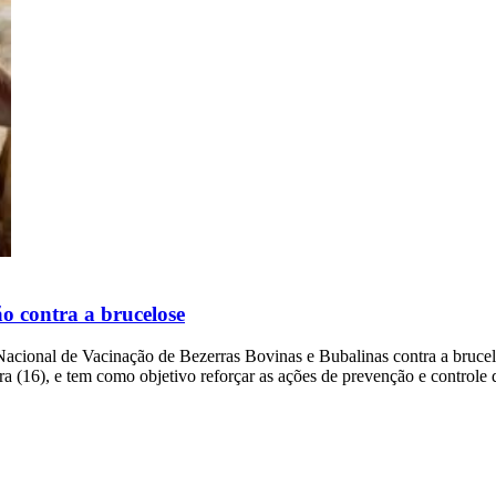
 contra a brucelose
Nacional de Vacinação de Bezerras Bovinas e Bubalinas contra a brucelo
eira (16), e tem como objetivo reforçar as ações de prevenção e control