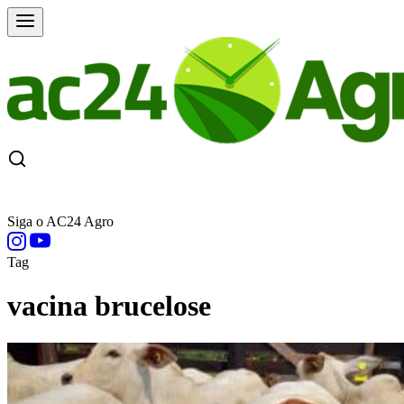
CAPA
ÚLTIMAS NOTÍCIAS
COTAÇÕE
Siga o AC24 Agro
Tag
vacina brucelose