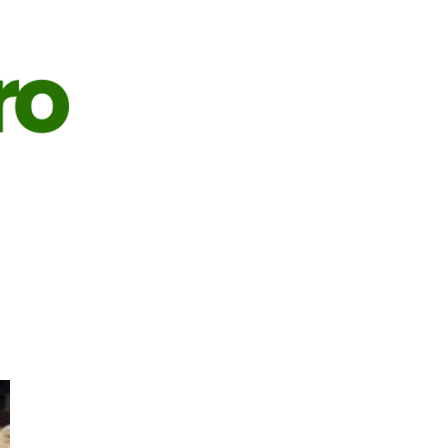
S
AGRICULTURA
PECUÁRIA
ECONOMIA
OPINIÃO