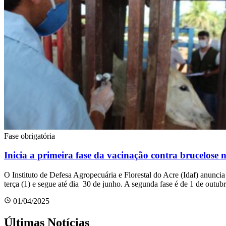
Fase obrigatória
Inicia a primeira fase da vacinação contra brucelose 
O Instituto de Defesa Agropecuária e Florestal do Acre (Idaf) anuncia
terça (1) e segue até dia 30 de junho. A segunda fase é de 1 de outu
01/04/2025
Últimas Notícias