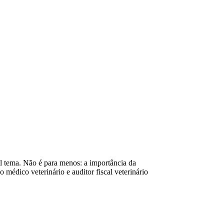
l tema. Não é para menos: a importância da
médico veterinário e auditor fiscal veterinário