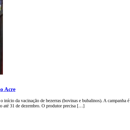
no Acre
 o início da vacinação de bezerras (bovinas e bubalinos). A campanha é 
bro até 31 de dezembro. O produtor precisa […]