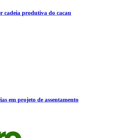
er cadeia produtiva do cacau
ias em projeto de assentamento