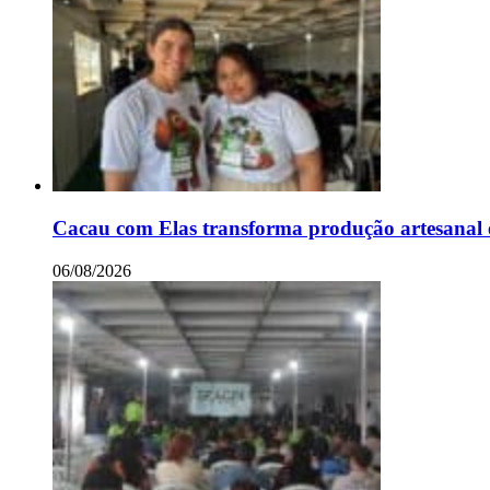
Cacau com Elas transforma produção artesanal 
06/08/2026