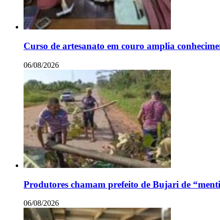
Curso de artesanato em couro amplia conhecimen
06/08/2026
Produtores chamam prefeito de Bujari de “ment
06/08/2026