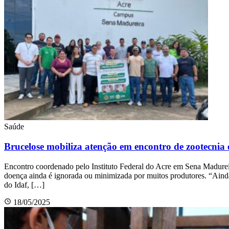
Saúde
Brucelose mobiliza atenção em encontro de zootecni
Encontro coordenado pelo Instituto Federal do Acre em Sena Madurei
doença ainda é ignorada ou minimizada por muitos produtores. “Ainda 
do Idaf, […]
18/05/2025