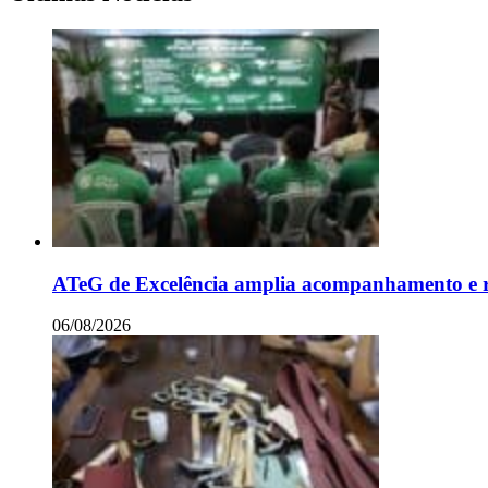
ATeG de Excelência amplia acompanhamento e re
06/08/2026