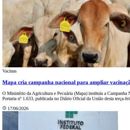
Vacinas
Mapa cria campanha nacional para ampliar vacinação
O Ministério da Agricultura e Pecuária (Mapa) instituiu a Campanha 
Portaria nº 1.633, publicada no Diário Oficial da União desta terça-f
17/06/2026