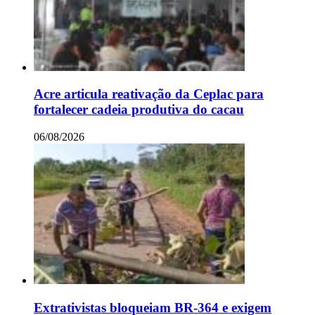
Acre articula reativação da Ceplac para
fortalecer cadeia produtiva do cacau
06/08/2026
Extrativistas bloqueiam BR-364 e exigem