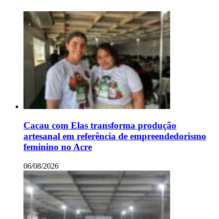
Cacau com Elas transforma produção
artesanal em referência de empreendedorismo
feminino no Acre
06/08/2026