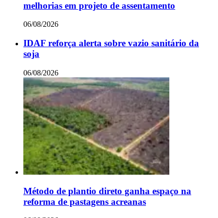
melhorias em projeto de assentamento
06/08/2026
IDAF reforça alerta sobre vazio sanitário da
soja
06/08/2026
Método de plantio direto ganha espaço na
reforma de pastagens acreanas