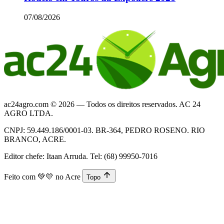
07/08/2026
ac24agro.com © 2026 — Todos os direitos reservados. AC 24
AGRO LTDA.
CNPJ: 59.449.186/0001-03. BR-364, PEDRO ROSENO. RIO
BRANCO, ACRE.
Editor chefe: Itaan Arruda. Tel: (68) 99950-7016
Feito com
💚💛
no Acre
Topo