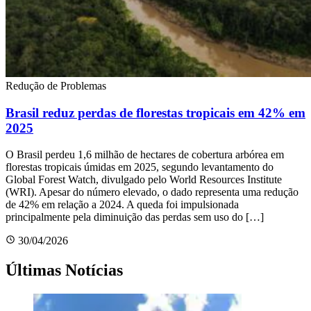
Redução de Problemas
Brasil reduz perdas de florestas tropicais em 42% em
2025
O Brasil perdeu 1,6 milhão de hectares de cobertura arbórea em
florestas tropicais úmidas em 2025, segundo levantamento do
Global Forest Watch, divulgado pelo World Resources Institute
(WRI). Apesar do número elevado, o dado representa uma redução
de 42% em relação a 2024. A queda foi impulsionada
principalmente pela diminuição das perdas sem uso do […]
30/04/2026
Últimas Notícias