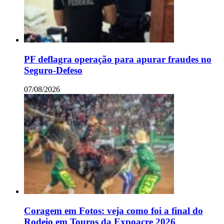
PF deflagra operação para apurar fraudes no
Seguro-Defeso
07/08/2026
Coragem em Fotos: veja como foi a final do
Rodeio em Touros da Expoacre 2026