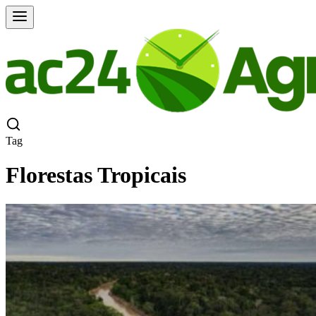
Tag
Florestas Tropicais