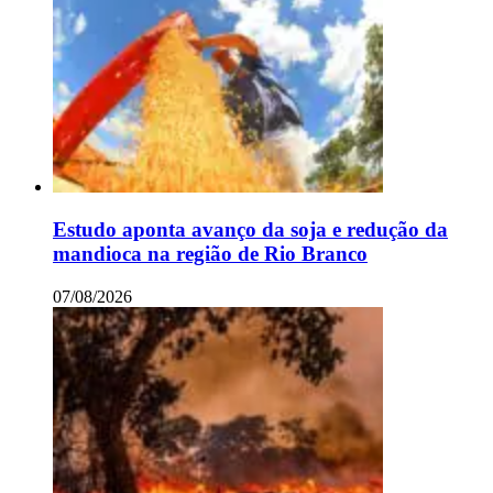
Estudo aponta avanço da soja e redução da
mandioca na região de Rio Branco
07/08/2026