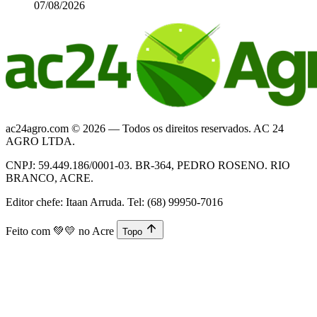
07/08/2026
ac24agro.com © 2026 — Todos os direitos reservados. AC 24
AGRO LTDA.
CNPJ: 59.449.186/0001-03. BR-364, PEDRO ROSENO. RIO
BRANCO, ACRE.
Editor chefe: Itaan Arruda. Tel: (68) 99950-7016
Feito com
💚💛
no Acre
Topo