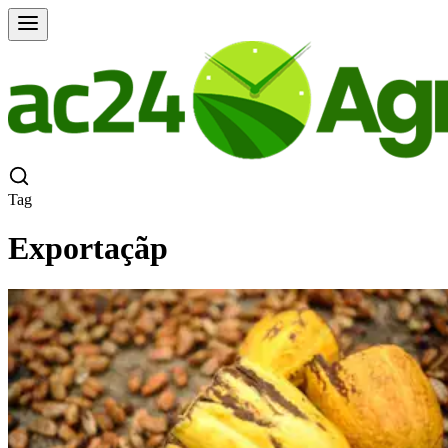
Tag
Exportaçãp