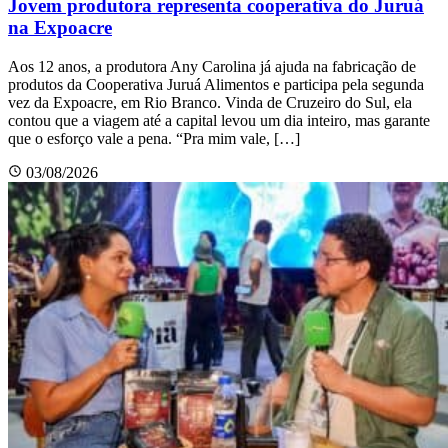
Jovem produtora representa cooperativa do Juruá
na Expoacre
Aos 12 anos, a produtora Any Carolina já ajuda na fabricação de
produtos da Cooperativa Juruá Alimentos e participa pela segunda
vez da Expoacre, em Rio Branco. Vinda de Cruzeiro do Sul, ela
contou que a viagem até a capital levou um dia inteiro, mas garante
que o esforço vale a pena. “Pra mim vale, […]
03/08/2026