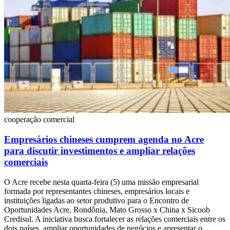
cooperação comercial
Empresários chineses cumprem agenda no Acre
para discutir investimentos e ampliar relações
comerciais
O Acre recebe nesta quarta-feira (5) uma missão empresarial
formada por representantes chineses, empresários locais e
instituições ligadas ao setor produtivo para o Encontro de
Oportunidades Acre, Rondônia, Mato Grosso x China x Sicoob
Credisul. A iniciativa busca fortalecer as relações comerciais entre os
dois países, ampliar oportunidades de negócios e apresentar o