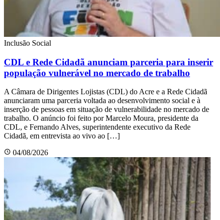
Inclusão Social
CDL e Rede Cidadã anunciam parceria para inserir
população vulnerável no mercado de trabalho
A Câmara de Dirigentes Lojistas (CDL) do Acre e a Rede Cidadã
anunciaram uma parceria voltada ao desenvolvimento social e à
inserção de pessoas em situação de vulnerabilidade no mercado de
trabalho. O anúncio foi feito por Marcelo Moura, presidente da
CDL, e Fernando Alves, superintendente executivo da Rede
Cidadã, em entrevista ao vivo ao […]
04/08/2026