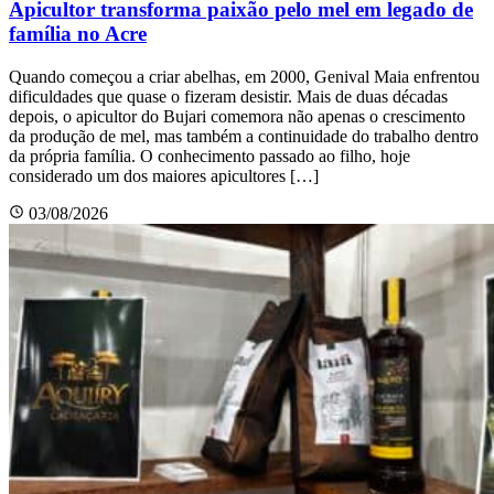
Apicultor transforma paixão pelo mel em legado de
família no Acre
Quando começou a criar abelhas, em 2000, Genival Maia enfrentou
dificuldades que quase o fizeram desistir. Mais de duas décadas
depois, o apicultor do Bujari comemora não apenas o crescimento
da produção de mel, mas também a continuidade do trabalho dentro
da própria família. O conhecimento passado ao filho, hoje
considerado um dos maiores apicultores […]
03/08/2026