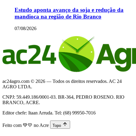
Estudo aponta avanço da soja e redução da
mandioca na região de Rio Branco
07/08/2026
ac24agro.com © 2026 — Todos os direitos reservados. AC 24
AGRO LTDA.
CNPJ: 59.449.186/0001-03. BR-364, PEDRO ROSENO. RIO
BRANCO, ACRE.
Editor chefe: Itaan Arruda. Tel: (68) 99950-7016
Feito com
💚💛
no Acre
Topo