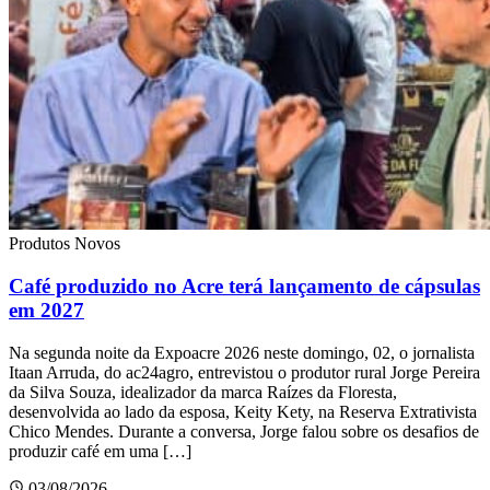
Produtos Novos
Café produzido no Acre terá lançamento de cápsulas
em 2027
Na segunda noite da Expoacre 2026 neste domingo, 02, o jornalista
Itaan Arruda, do ac24agro, entrevistou o produtor rural Jorge Pereira
da Silva Souza, idealizador da marca Raízes da Floresta,
desenvolvida ao lado da esposa, Keity Kety, na Reserva Extrativista
Chico Mendes. Durante a conversa, Jorge falou sobre os desafios de
produzir café em uma […]
03/08/2026