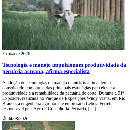
Expoacre 2026
Tecnologia e manejo impulsionam produtividade da
pecuária acreana, afirma especialista
A adoção de tecnologias de manejo e nutrição animal tem se
consolidado como uma das principais estratégias para elevar a
produtividade e a rentabilidade da pecuária de corte. Durante a 51ª
Expoacre, realizada no Parque de Exposições Wildy Viana, em Rio
Branco, a engenheira agrônoma e empresária Letícia Ferreti,
responsável pela Agro F Consultoria Pecuária, […]
04/08/2026