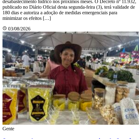
desabastecimento hídrico nos próximos meses. O Decreto nº 11.932,
publicado no Diário Oficial desta segunda-feira (3), terá validade de
180 dias e autoriza a adoção de medidas emergenciais para
minimizar os efeitos […]
03/08/2026
Gente