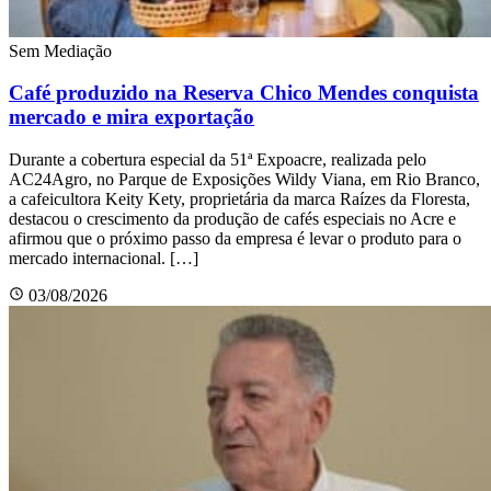
Sem Mediação
Café produzido na Reserva Chico Mendes conquista
mercado e mira exportação
Durante a cobertura especial da 51ª Expoacre, realizada pelo
AC24Agro, no Parque de Exposições Wildy Viana, em Rio Branco,
a cafeicultora Keity Kety, proprietária da marca Raízes da Floresta,
destacou o crescimento da produção de cafés especiais no Acre e
afirmou que o próximo passo da empresa é levar o produto para o
mercado internacional. […]
03/08/2026