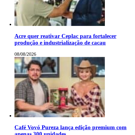
Acre quer reativar Ceplac para fortalecer
produção e industrialização de cacau
08/08/2026
Café Vovó Pureza lança edição premium com
apenas 300 unidades