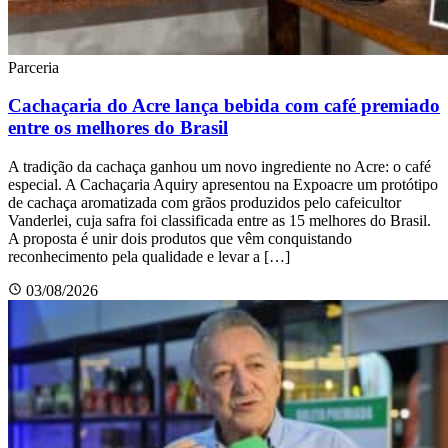
Parceria
Cachaçaria do Acre lança bebida com café premiado
entre os melhores do Brasil
A tradição da cachaça ganhou um novo ingrediente no Acre: o café
especial. A Cachaçaria Aquiry apresentou na Expoacre um protótipo
de cachaça aromatizada com grãos produzidos pelo cafeicultor
Vanderlei, cuja safra foi classificada entre as 15 melhores do Brasil.
A proposta é unir dois produtos que vêm conquistando
reconhecimento pela qualidade e levar a […]
03/08/2026