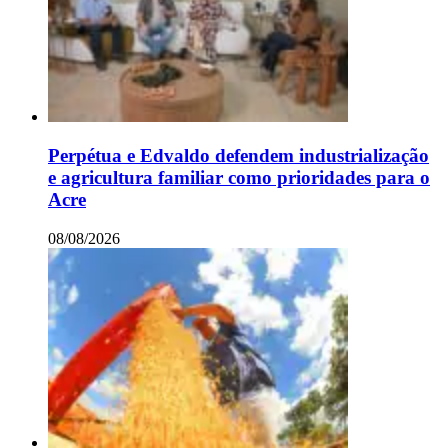
Perpétua e Edvaldo defendem industrialização
e agricultura familiar como prioridades para o
Acre
08/08/2026