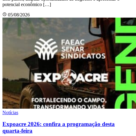
potencial econômico […]
05/08/2026
Notícias
Expoacre 2026: confira a programação desta
quarta-feira