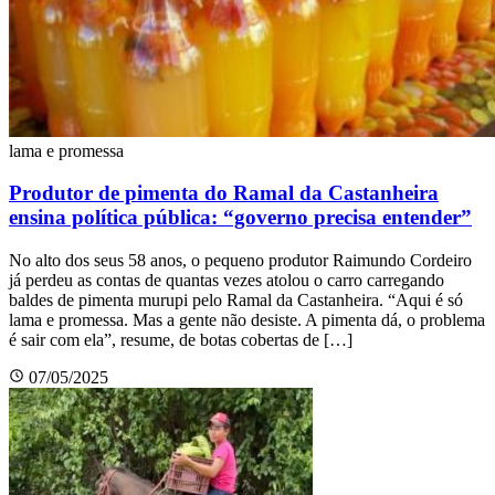
lama e promessa
Produtor de pimenta do Ramal da Castanheira
ensina política pública: “governo precisa entender”
No alto dos seus 58 anos, o pequeno produtor Raimundo Cordeiro
já perdeu as contas de quantas vezes atolou o carro carregando
baldes de pimenta murupi pelo Ramal da Castanheira. “Aqui é só
lama e promessa. Mas a gente não desiste. A pimenta dá, o problema
é sair com ela”, resume, de botas cobertas de […]
07/05/2025