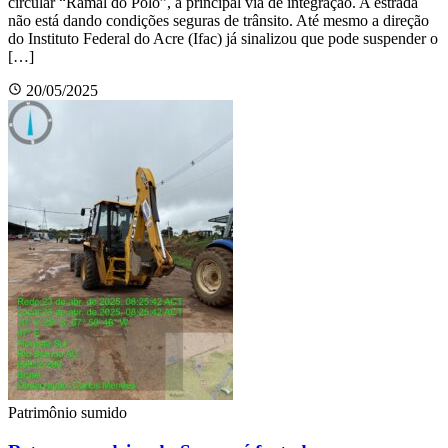
circular “Ramal do Polo”, a principal via de integração. A estrada
não está dando condições seguras de trânsito. Até mesmo a direção
do Instituto Federal do Acre (Ifac) já sinalizou que pode suspender o
[…]
20/05/2025
Patrimônio sumido