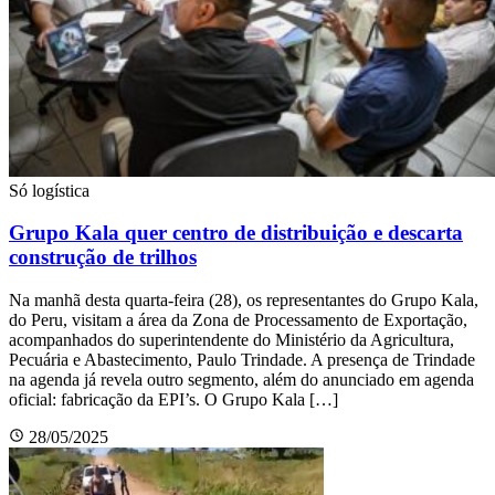
Só logística
Grupo Kala quer centro de distribuição e descarta
construção de trilhos
Na manhã desta quarta-feira (28), os representantes do Grupo Kala,
do Peru, visitam a área da Zona de Processamento de Exportação,
acompanhados do superintendente do Ministério da Agricultura,
Pecuária e Abastecimento, Paulo Trindade. A presença de Trindade
na agenda já revela outro segmento, além do anunciado em agenda
oficial: fabricação da EPI’s. O Grupo Kala […]
28/05/2025