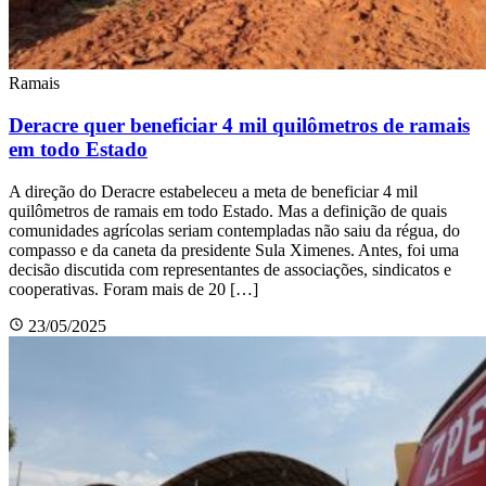
Ramais
Deracre quer beneficiar 4 mil quilômetros de ramais
em todo Estado
A direção do Deracre estabeleceu a meta de beneficiar 4 mil
quilômetros de ramais em todo Estado. Mas a definição de quais
comunidades agrícolas seriam contempladas não saiu da régua, do
compasso e da caneta da presidente Sula Ximenes. Antes, foi uma
decisão discutida com representantes de associações, sindicatos e
cooperativas. Foram mais de 20 […]
23/05/2025