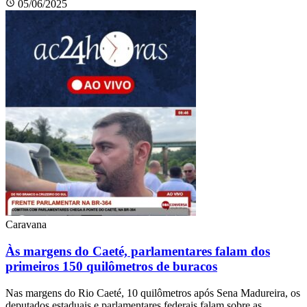
05/06/2025
Caravana
Às margens do Caeté, parlamentares falam dos
primeiros 150 quilômetros de buracos
Nas margens do Rio Caeté, 10 quilômetros após Sena Madureira, os
deputados estaduais e parlamentares federais falam sobre as