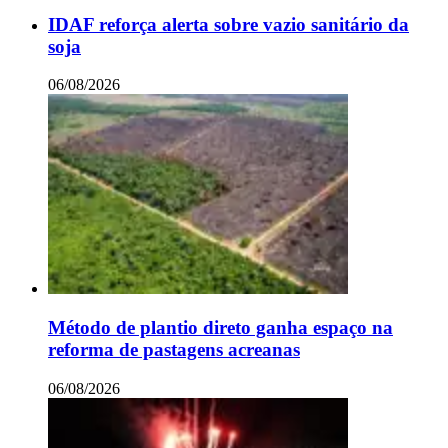
IDAF reforça alerta sobre vazio sanitário da
soja
06/08/2026
Método de plantio direto ganha espaço na
reforma de pastagens acreanas
06/08/2026