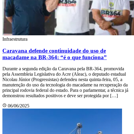
Infraestrutura
Caravana defende continuidade do uso de
macadame na BR-364: “é o que funciona”
Durante a segunda edição da Caravana pela BR-364, promovida
pela Assembleia Legislativa do Acre (Aleac), o deputado estadual
Nicolau Júnior (Progressistas) defendeu nesta quinta-feira, 05, a
manutenção do uso da tecnologia do macadame na recuperação da
principal rodovia federal do estado. Para o parlamentar, a técnica já
demonstrou resultados positivos e deve ser protegida por […]
06/06/2025