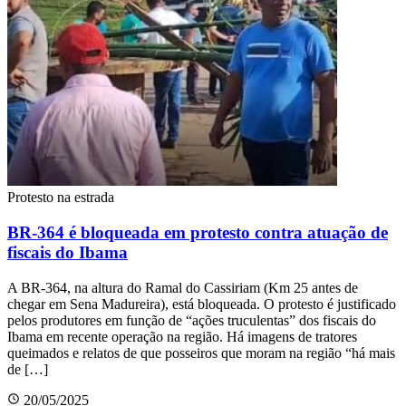
Protesto na estrada
BR-364 é bloqueada em protesto contra atuação de
fiscais do Ibama
A BR-364, na altura do Ramal do Cassiriam (Km 25 antes de
chegar em Sena Madureira), está bloqueada. O protesto é justificado
pelos produtores em função de “ações truculentas” dos fiscais do
Ibama em recente operação na região. Há imagens de tratores
queimados e relatos de que posseiros que moram na região “há mais
de […]
20/05/2025