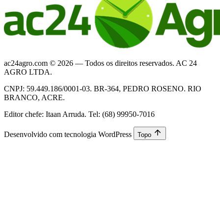
ac24agro.com © 2026 — Todos os direitos reservados. AC 24
AGRO LTDA.
CNPJ: 59.449.186/0001-03. BR-364, PEDRO ROSENO. RIO
BRANCO, ACRE.
Editor chefe: Itaan Arruda. Tel: (68) 99950-7016
Desenvolvido com tecnologia WordPress
Topo