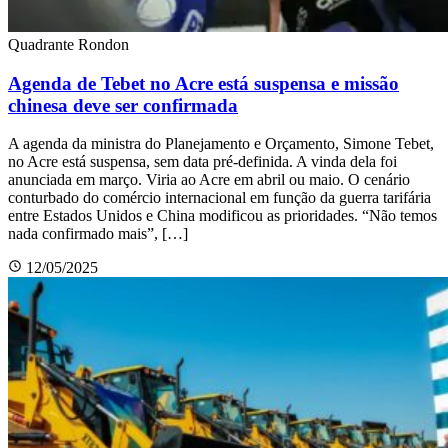
Quadrante Rondon
Agenda de Tebet no Acre está suspensa e missão
chinesa deve ser confirmada
A agenda da ministra do Planejamento e Orçamento, Simone Tebet,
no Acre está suspensa, sem data pré-definida. A vinda dela foi
anunciada em março. Viria ao Acre em abril ou maio. O cenário
conturbado do comércio internacional em função da guerra tarifária
entre Estados Unidos e China modificou as prioridades. “Não temos
nada confirmado mais”, […]
12/05/2025