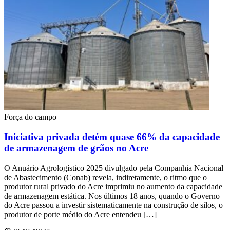
Força do campo
Iniciativa privada detém quase 66% da capacidade
de armazenagem de grãos no Acre
O Anuário Agrologístico 2025 divulgado pela Companhia Nacional
de Abastecimento (Conab) revela, indiretamente, o ritmo que o
produtor rural privado do Acre imprimiu no aumento da capacidade
de armazenagem estática. Nos últimos 18 anos, quando o Governo
do Acre passou a investir sistematicamente na construção de silos, o
produtor de porte médio do Acre entendeu […]