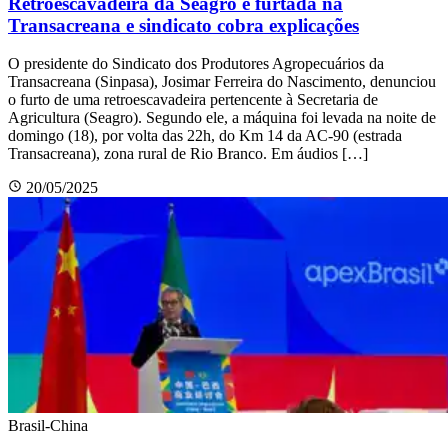
Retroescavadeira da Seagro é furtada na
Transacreana e sindicato cobra explicações
O presidente do Sindicato dos Produtores Agropecuários da
Transacreana (Sinpasa), Josimar Ferreira do Nascimento, denunciou
o furto de uma retroescavadeira pertencente à Secretaria de
Agricultura (Seagro). Segundo ele, a máquina foi levada na noite de
domingo (18), por volta das 22h, do Km 14 da AC-90 (estrada
Transacreana), zona rural de Rio Branco. Em áudios […]
20/05/2025
Brasil-China