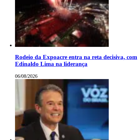
Rodeio da Expoacre entra na reta decisiva, com
Edinaldo Lima na liderança
06/08/2026