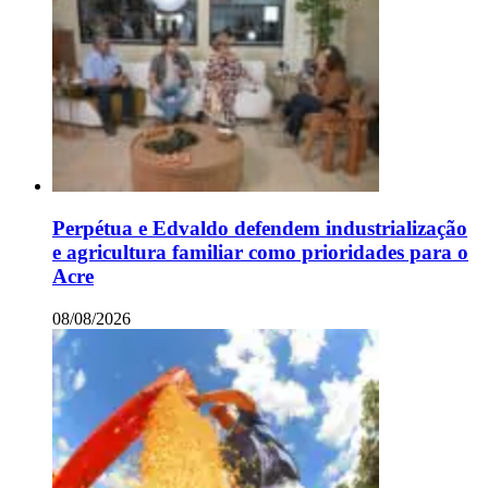
Perpétua e Edvaldo defendem industrialização
e agricultura familiar como prioridades para o
Acre
08/08/2026