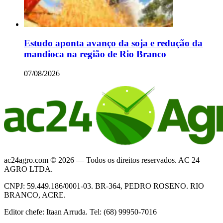
Estudo aponta avanço da soja e redução da
mandioca na região de Rio Branco
07/08/2026
ac24agro.com © 2026 — Todos os direitos reservados. AC 24
AGRO LTDA.
CNPJ: 59.449.186/0001-03. BR-364, PEDRO ROSENO. RIO
BRANCO, ACRE.
Editor chefe: Itaan Arruda. Tel: (68) 99950-7016