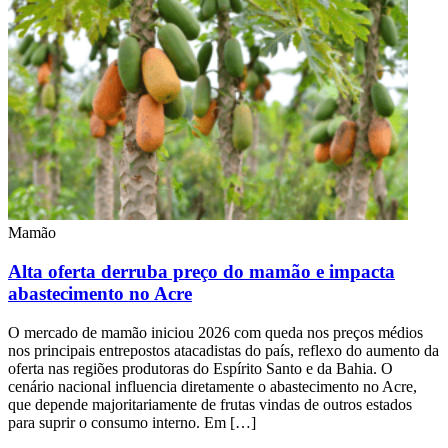
Mamão
Alta oferta derruba preço do mamão e impacta
abastecimento no Acre
O mercado de mamão iniciou 2026 com queda nos preços médios
nos principais entrepostos atacadistas do país, reflexo do aumento da
oferta nas regiões produtoras do Espírito Santo e da Bahia. O
cenário nacional influencia diretamente o abastecimento no Acre,
que depende majoritariamente de frutas vindas de outros estados
para suprir o consumo interno. Em […]