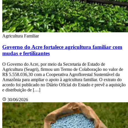
Agricultura Familiar
Governo do Acre fortalece agricultura familiar com
mudas e fertilizantes
O Governo do Acre, por meio da Secretaria de Estado de
Agricultura (Seagri), firmou um Termo de Colaboração no valor de
R$ 5.558.036,30 com a Cooperativa Agroflorestal Sustentável da
Amazônia para ampliar o apoio à agricultura familiar. O extrato do
acordo foi publicado no Diário Oficial do Estado e prevê a aquisição
e distribuição de […]
30/06/2026