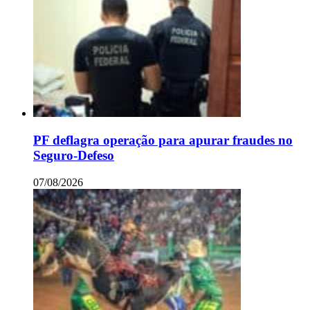
PF deflagra operação para apurar fraudes no
Seguro-Defeso
07/08/2026