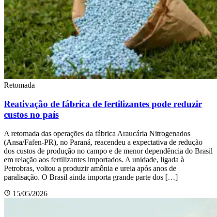
Retomada
Reativação de fábrica de fertilizantes pode reduzir
custos no país
A retomada das operações da fábrica Araucária Nitrogenados
(Ansa/Fafen-PR), no Paraná, reacendeu a expectativa de redução
dos custos de produção no campo e de menor dependência do Brasil
em relação aos fertilizantes importados. A unidade, ligada à
Petrobras, voltou a produzir amônia e ureia após anos de
paralisação. O Brasil ainda importa grande parte dos […]
15/05/2026