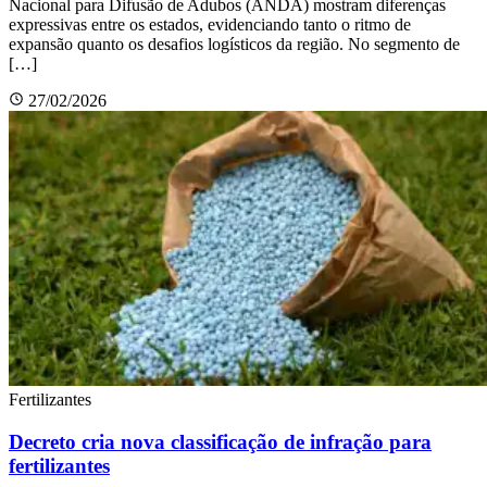
Nacional para Difusão de Adubos (ANDA) mostram diferenças
expressivas entre os estados, evidenciando tanto o ritmo de
expansão quanto os desafios logísticos da região. No segmento de
[…]
27/02/2026
Fertilizantes
Decreto cria nova classificação de infração para
fertilizantes