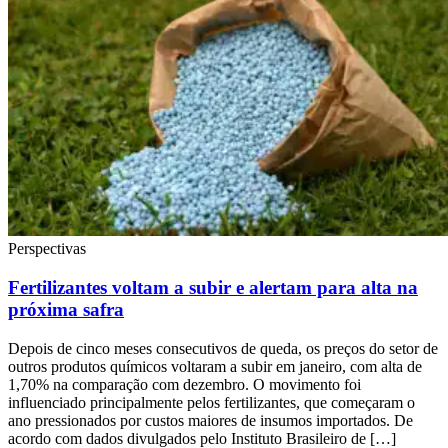
Perspectivas
Fertilizantes voltam a subir e alertam para alta na
próxima safra
Depois de cinco meses consecutivos de queda, os preços do setor de
outros produtos químicos voltaram a subir em janeiro, com alta de
1,70% na comparação com dezembro. O movimento foi
influenciado principalmente pelos fertilizantes, que começaram o
ano pressionados por custos maiores de insumos importados. De
acordo com dados divulgados pelo Instituto Brasileiro de […]