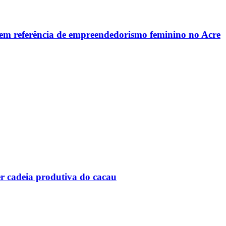
em referência de empreendedorismo feminino no Acre
er cadeia produtiva do cacau