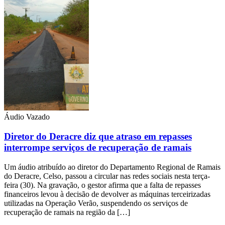
Áudio Vazado
Diretor do Deracre diz que atraso em repasses
interrompe serviços de recuperação de ramais
Um áudio atribuído ao diretor do Departamento Regional de Ramais
do Deracre, Celso, passou a circular nas redes sociais nesta terça-
feira (30). Na gravação, o gestor afirma que a falta de repasses
financeiros levou à decisão de devolver as máquinas terceirizadas
utilizadas na Operação Verão, suspendendo os serviços de
recuperação de ramais na região da […]