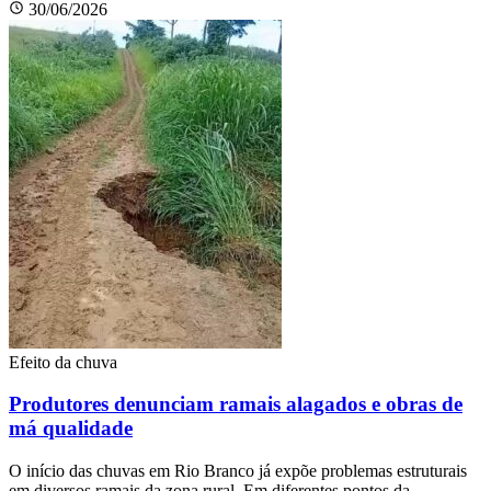
30/06/2026
Efeito da chuva
Produtores denunciam ramais alagados e obras de
má qualidade
O início das chuvas em Rio Branco já expõe problemas estruturais
em diversos ramais da zona rural. Em diferentes pontos da