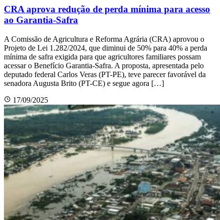
CRA aprova redução de perda mínima para acesso
ao Garantia-Safra
A Comissão de Agricultura e Reforma Agrária (CRA) aprovou o
Projeto de Lei 1.282/2024, que diminui de 50% para 40% a perda
mínima de safra exigida para que agricultores familiares possam
acessar o Benefício Garantia-Safra. A proposta, apresentada pelo
deputado federal Carlos Veras (PT-PE), teve parecer favorável da
senadora Augusta Brito (PT-CE) e segue agora […]
17/09/2025