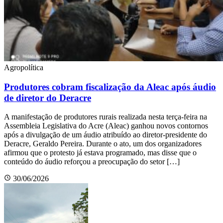
Agropolítica
Produtores cobram fiscalização da Aleac após áudio
de diretor do Deracre
A manifestação de produtores rurais realizada nesta terça-feira na
Assembleia Legislativa do Acre (Aleac) ganhou novos contornos
após a divulgação de um áudio atribuído ao diretor-presidente do
Deracre, Geraldo Pereira. Durante o ato, um dos organizadores
afirmou que o protesto já estava programado, mas disse que o
conteúdo do áudio reforçou a preocupação do setor […]
30/06/2026