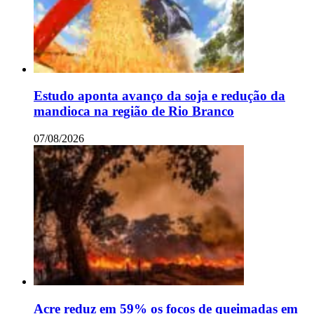
Estudo aponta avanço da soja e redução da
mandioca na região de Rio Branco
07/08/2026
Acre reduz em 59% os focos de queimadas em