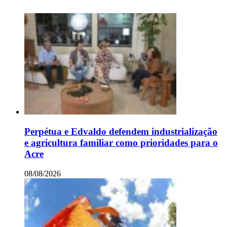
Perpétua e Edvaldo defendem industrialização
e agricultura familiar como prioridades para o
Acre
08/08/2026